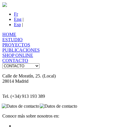
Fr
Eng
|
Esp
|
HOME
ESTUDIO
PROYECTOS
PUBLICACIONES
SHOP ONLINE
CONTACTO
Calle de Moratín, 25. (Local)
28014 Madrid
Tel. (+34) 913 193 389
Conoce más sobre nosotros en: